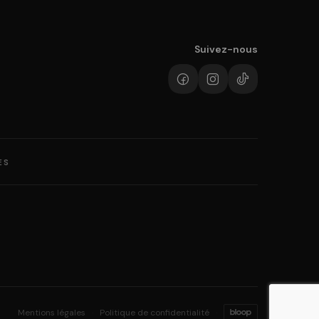
Suivez-nous
ES
Mentions légales
·
Politique de confidentialité
·