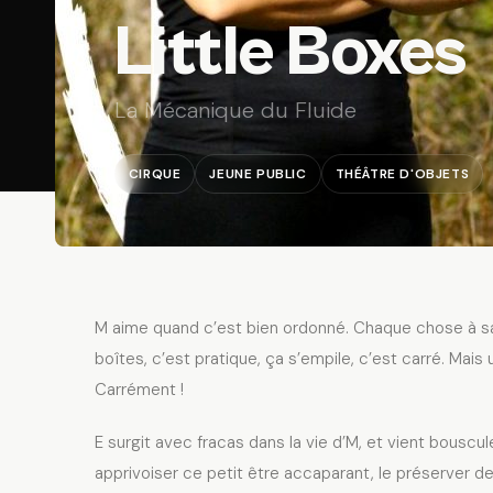
Little Boxes
La Mécanique du Fluide
CIRQUE
JEUNE PUBLIC
THÉÂTRE D'OBJETS
M aime quand c’est bien ordonné. Chaque chose à sa
boîtes, c’est pratique, ça s’empile, c’est carré. Mais
Carrément !
E surgit avec fracas dans la vie d’M, et vient bouscul
apprivoiser ce petit être accaparant, le préserver d