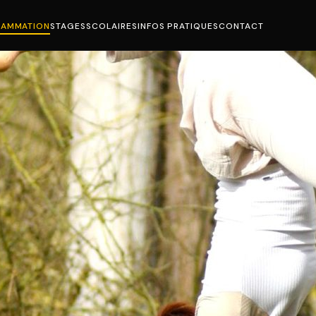
AMMATION
STAGES
SCOLAIRES
INFOS PRATIQUES
CONTACT