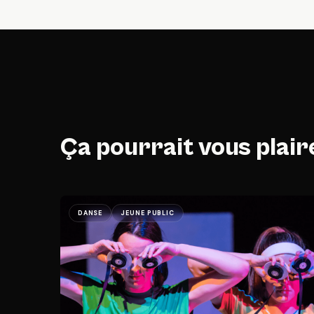
Ça pourrait vous plair
DANSE
JEUNE PUBLIC