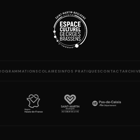
ROGRAMMATION
SCOLAIRES
INFOS PRATIQUES
CONTACT
ARCHIV