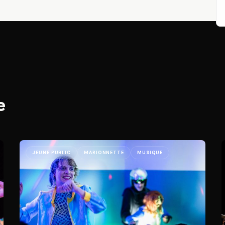
e
JEUNE PUBLIC
MARIONNETTE
MUSIQUE