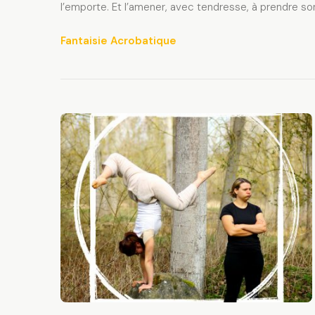
l’emporte. Et l’amener, avec tendresse, à prendre so
Fantaisie Acrobatique