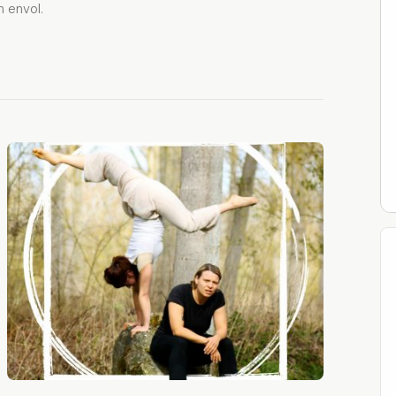
n envol.