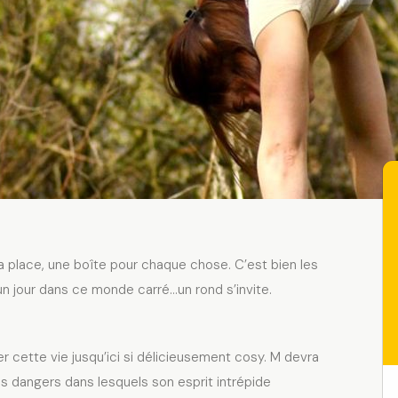
 place, une boîte pour chaque chose. C’est bien les
 un jour dans ce monde carré…un rond s’invite.
er cette vie jusqu’ici si délicieusement cosy. M devra
es dangers dans lesquels son esprit intrépide