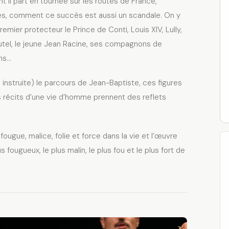
l part en tournée sur les routes de France,
cès, comment ce succès est aussi un scandale. On y
emier protecteur le Prince de Conti, Louis XIV, Lully,
utel, le jeune Jean Racine, ses compagnons de
ins…
 instruite) le parcours de Jean-Baptiste, ces figures
 récits d’une vie d’homme prennent des reflets
ougue, malice, folie et force dans la vie et l’œuvre
s fougueux, le plus malin, le plus fou et le plus fort de