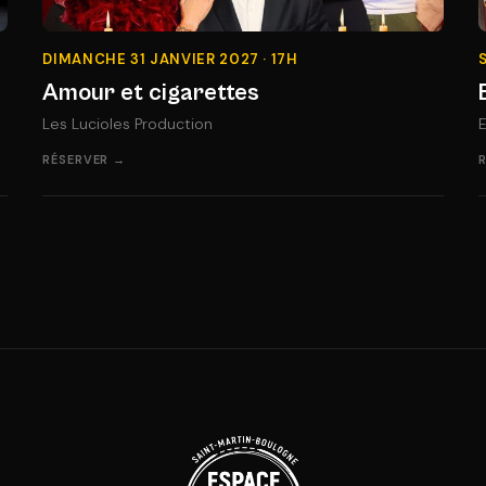
DIMANCHE 31 JANVIER 2027 · 17H
Amour et cigarettes
Les Lucioles Production
E
RÉSERVER →