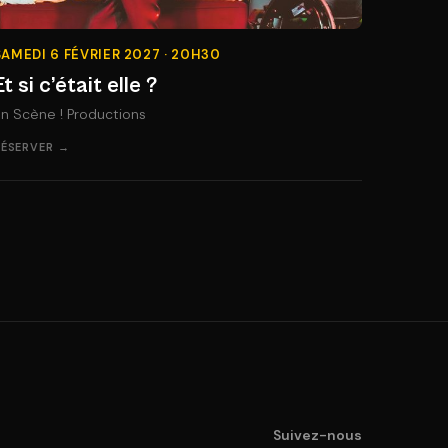
SAMEDI 6 FÉVRIER 2027 · 20H30
Et si c’était elle ?
n Scène ! Productions
RÉSERVER →
Suivez-nous