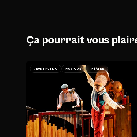
Ça pourrait vous plair
JEUNE PUBLIC
MUSIQUE
THÉÂTRE