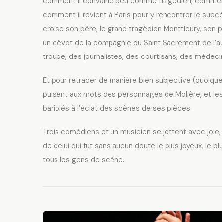
comment il convainc peu comme tragédien, comment i
comment il revient à Paris pour y rencontrer le suc
croise son père, le grand tragédien Montfleury, son pr
un dévot de la compagnie du Saint Sacrement de l’a
troupe, des journalistes, des courtisans, des médec
Et pour retracer de manière bien subjective (quoique
puisent aux mots des personnages de Molière, et les
bariolés à l’éclat des scènes de ses pièces.
Trois comédiens et un musicien se jettent avec joie, f
de celui qui fut sans aucun doute le plus joyeux, le plu
tous les gens de scène.