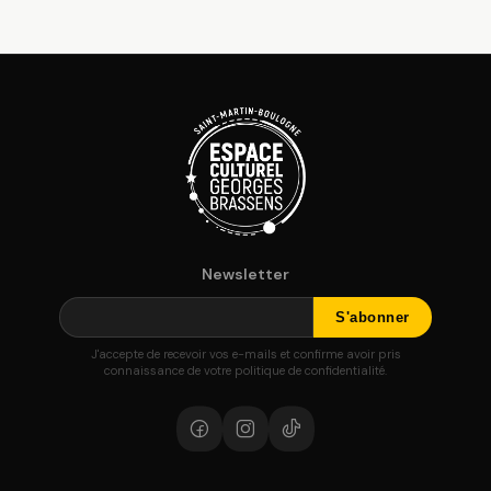
Newsletter
J'accepte de recevoir vos e-mails et confirme avoir pris
connaissance de votre politique de confidentialité.