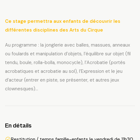
Ce stage permettra aux enfants de découvrir les
différentes disciplines des Arts du Cirque
Au programme : la jonglerie avec balles, massues, anneaux
ou foulards et manipulation d’objets, l’équilibre sur objet (fil
tendu, boule, rolla-bolla, monocycle), l’Acrobatie (portés
acrobatiques et acrobatie au sol), l’Expression et le jeu
d’acteur (entrer en piste, se présenter, et autres jeux
clownesques)…
En détails
Restitution / temps famille-enfants le vendredi de 11h30